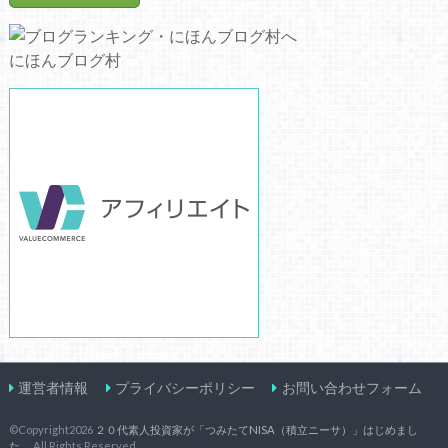
にほんブログ村
運営者情報
プライバシーポリシー
お問い合わせフォーム
©Copyright2026
２０代素人投資家が「つみたてNISA（積立ニーサ）」はじめまし
た。
.All Rights Reserved.