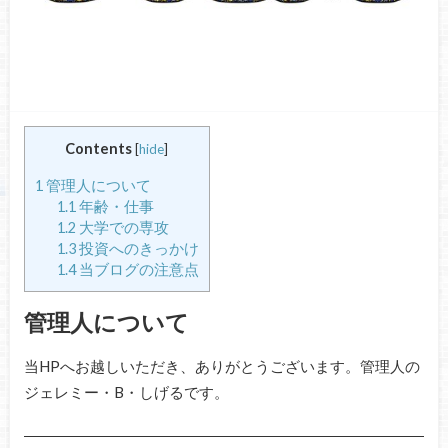
Contents
[
hide
]
1
管理人について
1.1
年齢・仕事
1.2
大学での専攻
1.3
投資へのきっかけ
1.4
当ブログの注意点
管理人について
当HPへお越しいただき、ありがとうございます。管理人の
ジェレミー・B・しげるです。