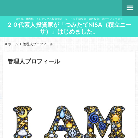
日本株、外国株、インデックス投資信託、ＥＴＦを長期投資・分散投資し続けていくブログ
２０代素人投資家が「つみたてNISA（積立ニー
サ）」はじめました。
ホーム
管理人プロフィール
管理人プロフィール