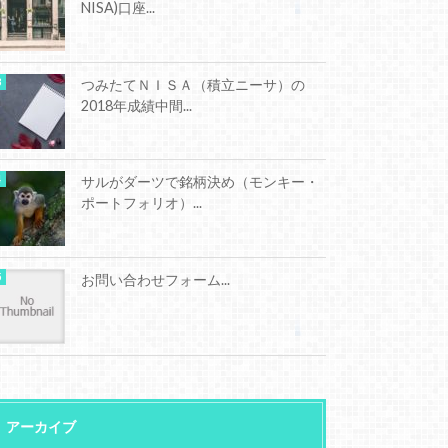
NISA)口座...
つみたてＮＩＳＡ（積立ニーサ）の
2018年成績中間...
サルがダーツで銘柄決め（モンキー・
ポートフォリオ）...
お問い合わせフォーム...
アーカイブ