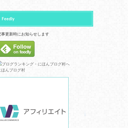
Feedly
記事更新時にお知らせします
にほんブログ村