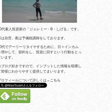
20代素人投資家の「ジェレミー・B・しげる」です。
昼は自営、夜は予備校講師をしております。
40代でアーリーリタイヤするために、日々インカム
を増やして、節約をし、投資に回すという行動をとっ
ています。
株ブログ好きですので、インプットした情報を咀嚼し
て皆様にわかりやすく提供してまいります。
プロフィールについて詳しくは→
こちら