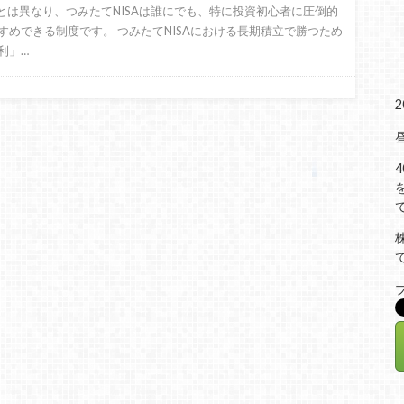
Coとは異なり、つみたてNISAは誰にでも、特に投資初心者に圧倒的
すめできる制度です。 つみたてNISAにおける長期積立で勝つため
利」…